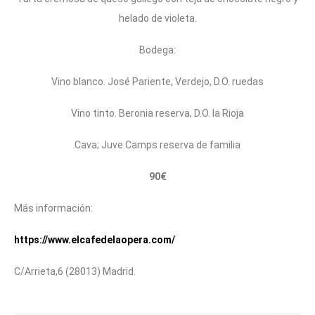
helado de violeta.
Bodega:
Vino blanco. José Pariente, Verdejo, D.O. ruedas
Vino tinto. Beronia reserva, D.O. la Rioja
Cava; Juve Camps reserva de familia
90€
Más información:
https://www.elcafedelaopera.com/
C/Arrieta,6 (28013) Madrid.