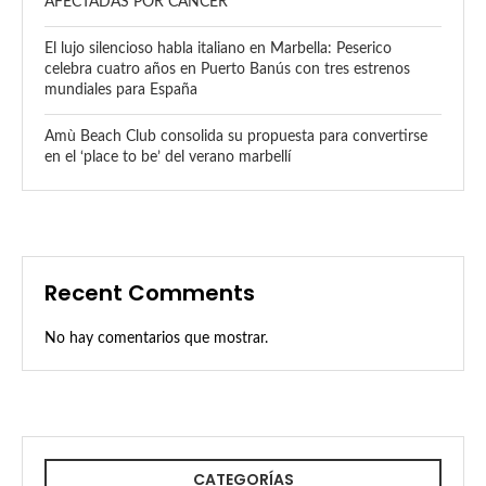
AFECTADAS POR CÁNCER
El lujo silencioso habla italiano en Marbella: Peserico
celebra cuatro años en Puerto Banús con tres estrenos
mundiales para España
Amù Beach Club consolida su propuesta para convertirse
en el ‘place to be’ del verano marbellí
Recent Comments
No hay comentarios que mostrar.
CATEGORÍAS