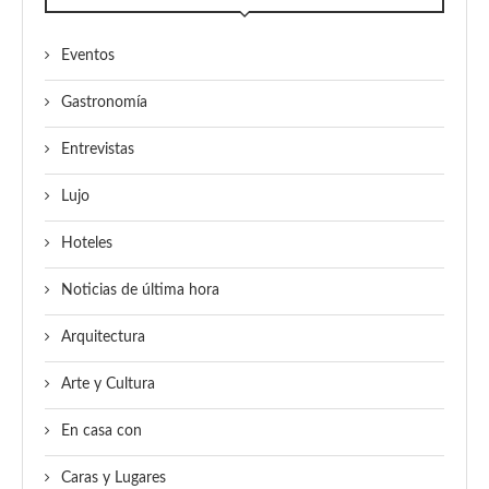
Eventos
Gastronomía
Entrevistas
Lujo
Hoteles
Noticias de última hora
Arquitectura
Arte y Cultura
En casa con
Caras y Lugares