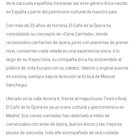
de la zarzuela española, honrando así este género lírico nacido
en España y parte del patrimonio cultural de nuestro país.
Con más de 25 años de historia, El Café de la Ópera ha
consolidado su concepto de «Cena Cantada», donde
reconocidos cantantes de ópera, junto con pianistas de primer
nivel, convierten cada velada en una experiencia única. A lo
largo de su trayectoria, su compañía lírica ha sorprendido al
público de toda Europa con su calidez, talento y original puesta
en escena, siempre bajo la dirección artística de Manuel
Ganchegui.
Ubicado en la calle Arrieta 6, frente al majestuoso Teatro Real,
El Café de la Ópera es ya un icono cultural y gastronómico en
Madrid. Sus cenas cantadas han deleitado a miles de
comensales con arias de ópera, duetos líricos y las mejores
piezas de zarzuela, todo ello acompañado de una cuidada