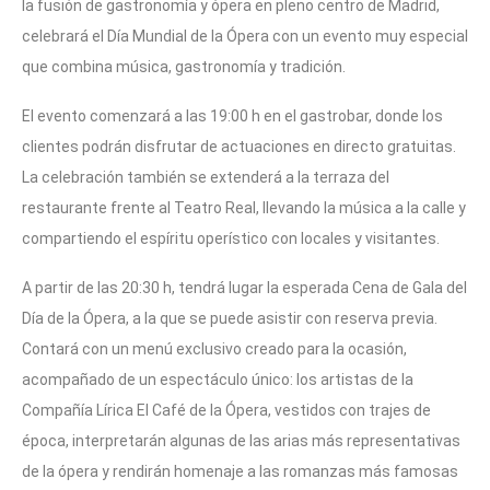
la fusión de gastronomía y ópera en pleno centro de Madrid,
celebrará el Día Mundial de la Ópera con un evento muy especial
que combina música, gastronomía y tradición.
El evento comenzará a las 19:00 h en el gastrobar, donde los
clientes podrán disfrutar de actuaciones en directo gratuitas.
La celebración también se extenderá a la terraza del
restaurante frente al Teatro Real, llevando la música a la calle y
compartiendo el espíritu operístico con locales y visitantes.
A partir de las 20:30 h, tendrá lugar la esperada Cena de Gala del
Día de la Ópera, a la que se puede asistir con reserva previa.
Contará con un menú exclusivo creado para la ocasión,
acompañado de un espectáculo único: los artistas de la
Compañía Lírica El Café de la Ópera, vestidos con trajes de
época, interpretarán algunas de las arias más representativas
de la ópera y rendirán homenaje a las romanzas más famosas