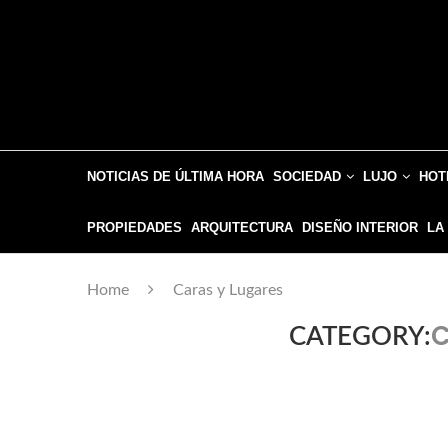
NOTICIAS DE ÚLTIMA HORA
SOCIEDAD
LUJO
HOT
PROPIEDADES
ARQUITECTURA
DISEÑO INTERIOR
LA
Home
Caras y Lugares
C
CATEGORY: