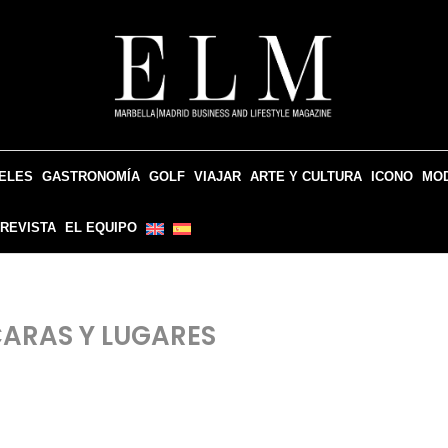
ELES
GASTRONOMÍA
GOLF
VIAJAR
ARTE Y CULTURA
ICONO
MO
 REVISTA
EL EQUIPO
ARAS Y LUGARES