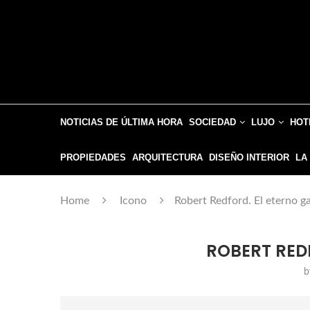
NOTICIAS DE ÚLTIMA HORA
SOCIEDAD
LUJO
HOT
PROPIEDADES
ARQUITECTURA
DISEÑO INTERIOR
LA
Home
Icono
Robert Redford. El eterno g
ROBERT REDF