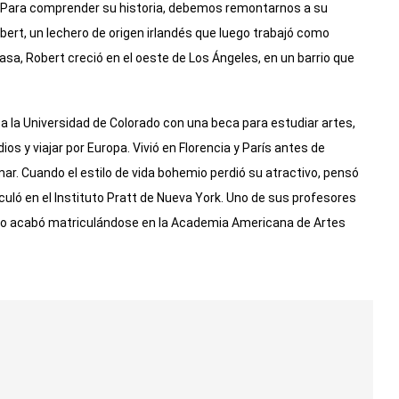
d. Para comprender su historia, debemos remontarnos a su
bert, un lechero de origen irlandés que luego trabajó como
sa, Robert creció en el oeste de Los Ángeles, en un barrio que
 a la Universidad de Colorado con una beca para estudiar artes,
s y viajar por Europa. Vivió en Florencia y París antes de
r. Cuando el estilo de vida bohemio perdió su atractivo, pensó
uló en el Instituto Pratt de Nueva York. Uno de sus profesores
como acabó matriculándose en la Academia Americana de Artes