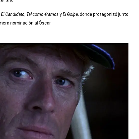
atrarlo.
o
El Candidato
,
Tal como éramos
y
El Golpe
, donde protagonizó junto
imera nominación al Óscar.