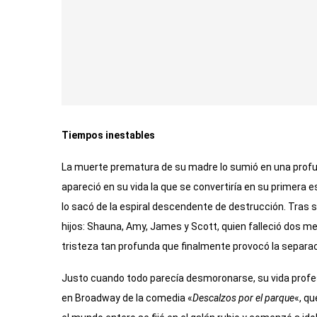
Tiempos inestables
La muerte prematura de su madre lo sumió en una profun
apareció en su vida la que se convertiría en su primera 
lo sacó de la espiral descendente de destrucción. Tras
hijos: Shauna, Amy, James y Scott, quien falleció dos 
tristeza tan profunda que finalmente provocó la separaci
Justo cuando todo parecía desmoronarse, su vida profes
en Broadway de la comedia «
Descalzos por el parque
«, qu