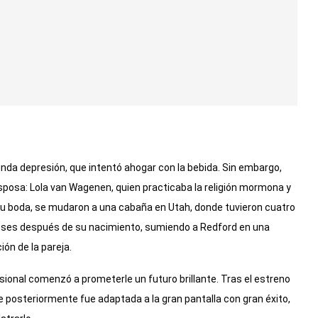
da depresión, que intentó ahogar con la bebida. Sin embargo,
esposa: Lola van Wagenen, quien practicaba la religión mormona y
 su boda, se mudaron a una cabaña en Utah, donde tuvieron cuatro
meses después de su nacimiento, sumiendo a Redford en una
ón de la pareja.
ional comenzó a prometerle un futuro brillante. Tras el estreno
e posteriormente fue adaptada a la gran pantalla con gran éxito,