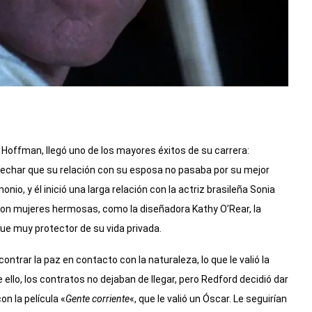
 Hoffman, llegó uno de los mayores éxitos de su carrera:
pechar que su relación con su esposa no pasaba por su mejor
o, y él inició una larga relación con la actriz brasileña Sonia
 con mujeres hermosas, como la diseñadora Kathy O’Rear, la
ue muy protector de su vida privada.
contrar la paz en contacto con la naturaleza, lo que le valió la
ello, los contratos no dejaban de llegar, pero Redford decidió dar
on la película «
Gente corriente
«, que le valió un Óscar. Le seguirían