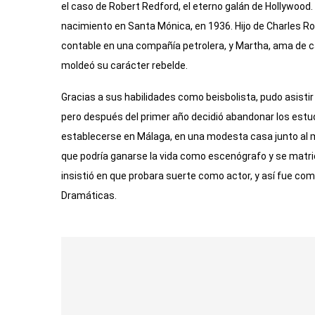
el caso de Robert Redford, el eterno galán de Hollywoo
nacimiento en Santa Mónica, en 1936. Hijo de Charles Ro
contable en una compañía petrolera, y Martha, ama de ca
moldeó su carácter rebelde.
Gracias a sus habilidades como beisbolista, pudo asistir
pero después del primer año decidió abandonar los estudio
establecerse en Málaga, en una modesta casa junto al ma
que podría ganarse la vida como escenógrafo y se matric
insistió en que probara suerte como actor, y así fue 
Dramáticas.