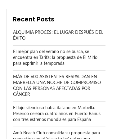
Recent Posts
ALQUIMIA PROCES: EL LUGAR DESPUÉS DEL
ÉXITO
El mejor plan del verano no se busca, se
encuentra en Tarifa: la propuesta de El Mirlo
para exprimir la temporada
MÁS DE 600 ASISTENTES RESPALDAN EN
MARBELLA UNA NOCHE DE COMPROMISO
CON LAS PERSONAS AFECTADAS POR
CÁNCER
El lujo silencioso habla italiano en Marbella:
Peserico celebra cuatro años en Puerto Banús
con tres estrenos mundiales para España
Amù Beach Club consolida su propuesta para
convertirse en el ‘place to be’ del verano