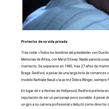
Protector de su vida privada
Tras rodar «
Todos los hombres del presidente
» con Dustin
Memorias de África
, con Meryl Streep. Nadie parecía sos
momento. Se separaron en 1985, tras 27 años de matrimoni
Braga. Redford, a pesar de una larga lista de romances
modelo Nathalie Naud o la actriz Debra Winger, siempre f
En lugar de ir a fiestas de Hollywood, Redford prefería en
reputación de ser un personaje poco sociable. A pesar de 
un giro a su carrera profesional y debutó como director c