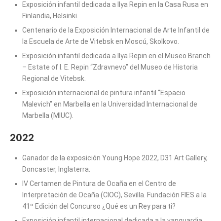
Exposición infantil dedicada a Ilya Repin en la Casa Rusa en
Finlandia, Helsinki.
Centenario de la Exposición Internacional de Arte Infantil de
la Escuela de Arte de Vitebsk en Moscú, Skolkovo.
Exposición infantil dedicada a Ilya Repin en el Museo Branch
– Estate of I. E. Repin “Zdravnevo” del Museo de Historia
Regional de Vitebsk.
Exposición internacional de pintura infantil “Espacio
Malevich” en Marbella en la Universidad Internacional de
Marbella (MIUC).
2022
Ganador de la exposición Young Hope 2022, D31 Art Gallery,
Doncaster, Inglaterra.
IV Certamen de Pintura de Ocaña en el Centro de
Interpretación de Ocaña (CIOC), Sevilla. Fundación FIES a la
41º Edición del Concurso ¿Qué es un Rey para ti?
Exposición infantil internacional dedicada a la vanguardia,