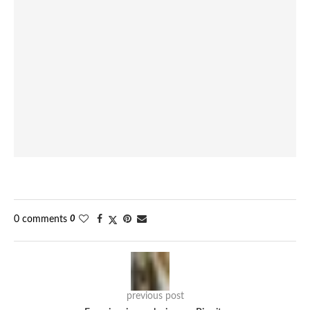
0 comments
0
previous post