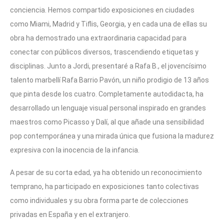
conciencia. Hemos compartido exposiciones en ciudades
como Miami, Madrid y Tiflis, Georgia, y en cada una de ellas su
obra ha demostrado una extraordinaria capacidad para
conectar con públicos diversos, trascendiendo etiquetas y
disciplinas. Junto a Jordi, presentaré a Rafa B., el jovencísimo
talento marbellí Rafa Barrio Pavón, un niño prodigio de 13 años
que pinta desde los cuatro. Completamente autodidacta, ha
desarrollado un lenguaje visual personal inspirado en grandes
maestros como Picasso y Dalí, al que añade una sensibilidad
pop contemporánea y una mirada única que fusiona la madurez
expresiva con la inocencia de la infancia.
A pesar de su corta edad, ya ha obtenido un reconocimiento
temprano, ha participado en exposiciones tanto colectivas
como individuales y su obra forma parte de colecciones
privadas en España y en el extranjero.