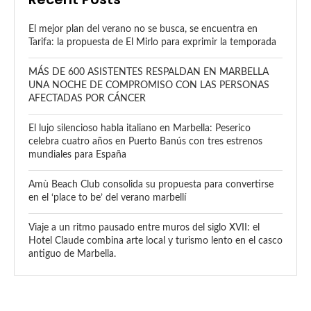
El mejor plan del verano no se busca, se encuentra en
Tarifa: la propuesta de El Mirlo para exprimir la temporada
MÁS DE 600 ASISTENTES RESPALDAN EN MARBELLA
UNA NOCHE DE COMPROMISO CON LAS PERSONAS
AFECTADAS POR CÁNCER
El lujo silencioso habla italiano en Marbella: Peserico
celebra cuatro años en Puerto Banús con tres estrenos
mundiales para España
Amù Beach Club consolida su propuesta para convertirse
en el ‘place to be’ del verano marbellí
Viaje a un ritmo pausado entre muros del siglo XVII: el
Hotel Claude combina arte local y turismo lento en el casco
antiguo de Marbella.