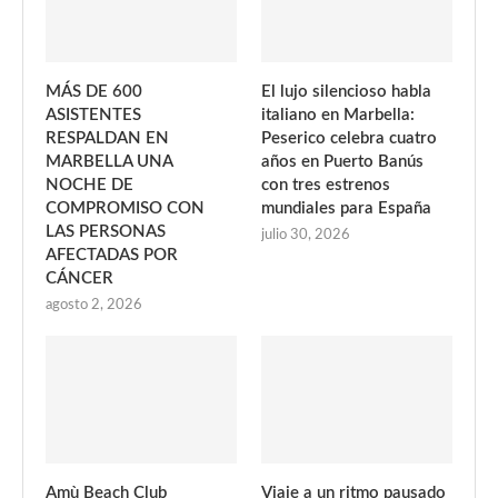
MÁS DE 600
El lujo silencioso habla
ASISTENTES
italiano en Marbella:
RESPALDAN EN
Peserico celebra cuatro
MARBELLA UNA
años en Puerto Banús
NOCHE DE
con tres estrenos
COMPROMISO CON
mundiales para España
LAS PERSONAS
julio 30, 2026
AFECTADAS POR
CÁNCER
agosto 2, 2026
Amù Beach Club
Viaje a un ritmo pausado