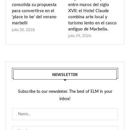
consolida su propuesta
entre muros del siglo
para convertirse en el
XVII: el Hotel Claude
‘place to be’ del verano
combina arte local y
marbellí
turismo lento en el casco
antiguo de Marbella.
julio 30, 2026
julio 29, 2026
NEWSLETTER
Subscribe to our newsletter. The best of ELM in your
inbox!