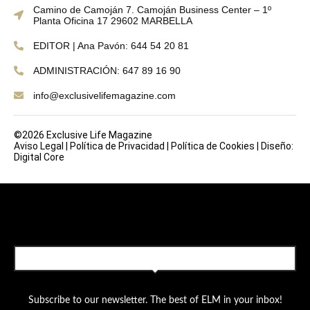
Camino de Camoján 7. Camoján Business Center – 1º
Planta Oficina 17 29602 MARBELLA
EDITOR | Ana Pavón: 644 54 20 81
ADMINISTRACIÓN: 647 89 16 90
info@exclusivelifemagazine.com
©2026 Exclusive Life Magazine
Aviso Legal
|
Política de Privacidad
|
Política de Cookies
|
Diseño:
Digital Core
SUBSCRIBE TO OUR NEWSLETTER
Subscribe to our newsletter. The best of ELM in your inbox!