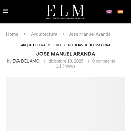
Home
Arquitectura
Jose Manuel Aranda
ARQUITECTURA
LUJO
NOTICIAS DE ÚLTIMA HORA
JOSE MANUEL ARANDA
by
EVA DEL AMO
diciembre 13, 2025
0 comments
1,1K
views