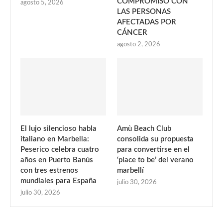
COMPROMISO CON
agosto 5, 2026
LAS PERSONAS
AFECTADAS POR
CÁNCER
agosto 2, 2026
El lujo silencioso habla
Amù Beach Club
italiano en Marbella:
consolida su propuesta
Peserico celebra cuatro
para convertirse en el
años en Puerto Banús
‘place to be’ del verano
con tres estrenos
marbellí
mundiales para España
julio 30, 2026
julio 30, 2026