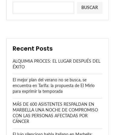
BUSCAR
Recent Posts
ALQUIMIA PROCES: EL LUGAR DESPUÉS DEL
ÉXITO
El mejor plan del verano no se busca, se
encuentra en Tarifa: la propuesta de El Mirlo
para exprimir la temporada
MÁS DE 600 ASISTENTES RESPALDAN EN
MARBELLA UNA NOCHE DE COMPROMISO
CON LAS PERSONAS AFECTADAS POR
CÁNCER
El lujo silencioso habla italiano en Marbella: