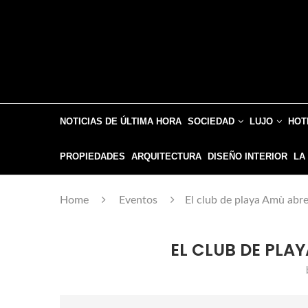
NOTICIAS DE ÚLTIMA HORA
SOCIEDAD
LUJO
HOT
PROPIEDADES
ARQUITECTURA
DISEÑO INTERIOR
LA
Home
Eventos
El club de playa Amù abr
EL CLUB DE PLA