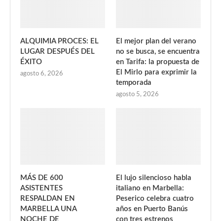
ALQUIMIA PROCES: EL
El mejor plan del verano
LUGAR DESPUÉS DEL
no se busca, se encuentra
ÉXITO
en Tarifa: la propuesta de
El Mirlo para exprimir la
agosto 6, 2026
temporada
agosto 5, 2026
MÁS DE 600
El lujo silencioso habla
ASISTENTES
italiano en Marbella:
RESPALDAN EN
Peserico celebra cuatro
MARBELLA UNA
años en Puerto Banús
NOCHE DE
con tres estrenos