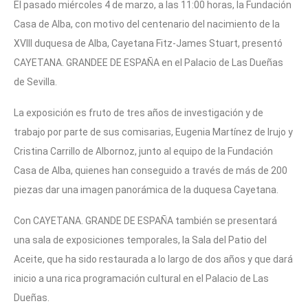
El pasado miércoles 4 de marzo, a las 11:00 horas, la Fundación
Casa de Alba, con motivo del centenario del nacimiento de la
XVIII duquesa de Alba, Cayetana Fitz-James Stuart, presentó
CAYETANA. GRANDEE DE ESPAÑA en el Palacio de Las Dueñas
de Sevilla.
La exposición es fruto de tres años de investigación y de
trabajo por parte de sus comisarias, Eugenia Martínez de Irujo y
Cristina Carrillo de Albornoz, junto al equipo de la Fundación
Casa de Alba, quienes han conseguido a través de más de 200
piezas dar una imagen panorámica de la duquesa Cayetana.
Con CAYETANA. GRANDE DE ESPAÑA también se presentará
una sala de exposiciones temporales, la Sala del Patio del
Aceite, que ha sido restaurada a lo largo de dos años y que dará
inicio a una rica programación cultural en el Palacio de Las
Dueñas.