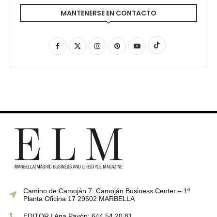
MANTENERSE EN CONTACTO
Camino de Camoján 7. Camoján Business Center – 1º
Planta Oficina 17 29602 MARBELLA
EDITOR | Ana Pavón: 644 54 20 81