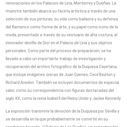
renovaciones en los Palacios de Liria, Monterrey y Dueñas. La
muestra también abarca su faceta artística a través de una
selección de sus pinturas; su vida como bailaora y su defensa
del flamenco como forma de arte; y su papel como icono de la
moda, presentado a través de su vestuario de alta costura, el
innovador desfile de Dior en el Palacio de Liria y sus objetos
personales. Como parte del proceso de preparación, se ha
llevado a cabo un importante trabajo de investigación y
recuperación del archivo fotográfico de la Duquesa Cayetana,
que incluye imágenes únicas de Juan Gyenes, Cecil Beaton y
Richard Avedon. También se incluyen documentos de especial
valor, como su correspondencia con figuras destacadas del
siglo XX, como la reina Isabel II del Reino Unido y Jackie Kennedy.
La exposición transmite la devoción de la Duquesa por Sevilla y
se desarrolla en la que probablemente se convirtió en su
residencia favorita: el Palacio de Las Dueñas, un espectacular