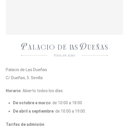
Palacio de Las Dueñas
C/ Dueñas, 5. Sevilla
Horario
: Abierto todos los días.
De octubre a marzo
: de 10:00 a 18:00.
De abril a septiembre
: de 10:00 a 19:00.
Tarifas de admisión