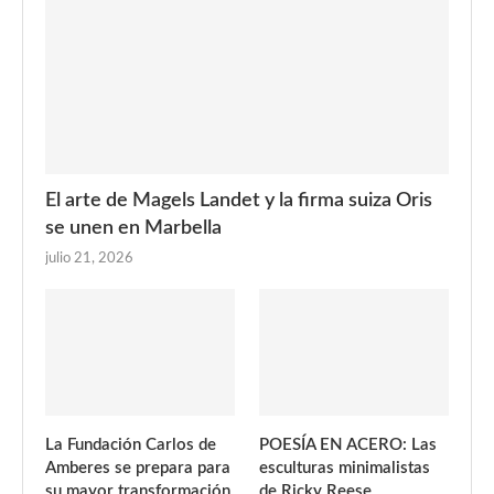
El arte de Magels Landet y la firma suiza Oris
se unen en Marbella
julio 21, 2026
La Fundación Carlos de
POESÍA EN ACERO: Las
Amberes se prepara para
esculturas minimalistas
su mayor transformación
de Ricky Reese