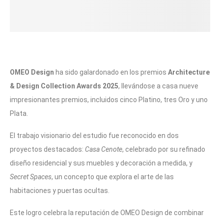
OMEO Design
ha sido galardonado en los premios
Architecture
& Design Collection Awards 2025
, llevándose a casa nueve
impresionantes premios, incluidos cinco Platino, tres Oro y uno
Plata.
El trabajo visionario del estudio fue reconocido en dos
proyectos destacados:
Casa Cenote
, celebrado por su refinado
diseño residencial y sus muebles y decoración a medida, y
Secret Spaces
, un concepto que explora el arte de las
habitaciones y puertas ocultas.
Este logro celebra la reputación de OMEO Design de combinar