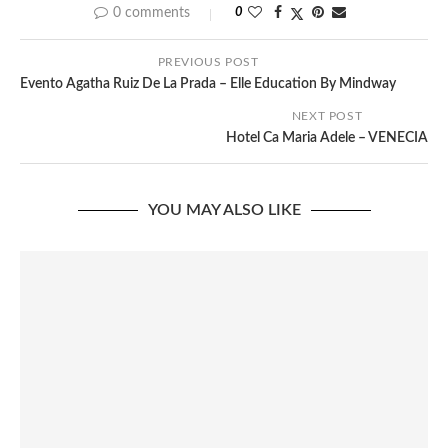
0 comments
0
PREVIOUS POST
Evento Agatha Ruiz De La Prada – Elle Education By Mindway
NEXT POST
Hotel Ca Maria Adele – VENECIA
YOU MAY ALSO LIKE