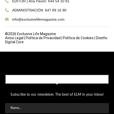
EDITOR | Ana Pavón: 644 54 20 81
ADMINISTRACIÓN: 647 89 16 90
info@exclusivelifemagazine.com
©2026 Exclusive Life Magazine
Aviso Legal
|
Política de Privacidad
|
Política de Cookies
|
Diseño:
Digital Core
SUBSCRIBE TO OUR NEWSLETTER
Subscribe to our newsletter. The best of ELM in your inbox!