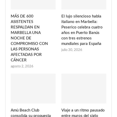
MÁS DE 600
El lujo silencioso habla
ASISTENTES
italiano en Marbella:
RESPALDAN EN
Peserico celebra cuatro
MARBELLA UNA
años en Puerto Banús
NOCHE DE
con tres estrenos
COMPROMISO CON
mundiales para España
LAS PERSONAS
julio 30, 2026
AFECTADAS POR
CÁNCER
agosto 2, 2026
Amù Beach Club
Viaje a un ritmo pausado
consolida su propuesta
entre muros del siglo