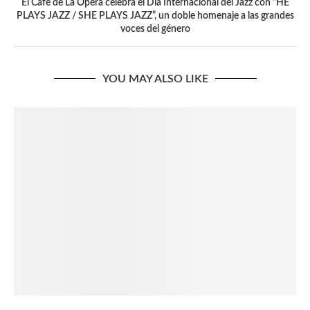
El Café de La Ópera celebra el Día Internacional del Jazz con “HE
PLAYS JAZZ / SHE PLAYS JAZZ”, un doble homenaje a las grandes
voces del género
YOU MAY ALSO LIKE