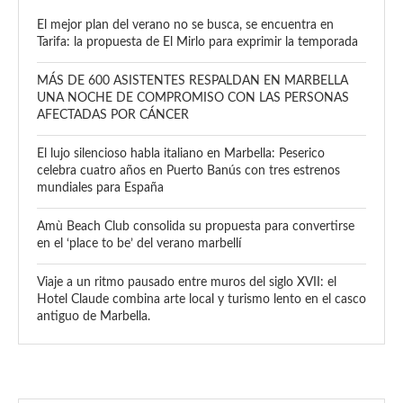
El mejor plan del verano no se busca, se encuentra en
Tarifa: la propuesta de El Mirlo para exprimir la temporada
MÁS DE 600 ASISTENTES RESPALDAN EN MARBELLA
UNA NOCHE DE COMPROMISO CON LAS PERSONAS
AFECTADAS POR CÁNCER
El lujo silencioso habla italiano en Marbella: Peserico
celebra cuatro años en Puerto Banús con tres estrenos
mundiales para España
Amù Beach Club consolida su propuesta para convertirse
en el ‘place to be’ del verano marbellí
Viaje a un ritmo pausado entre muros del siglo XVII: el
Hotel Claude combina arte local y turismo lento en el casco
antiguo de Marbella.