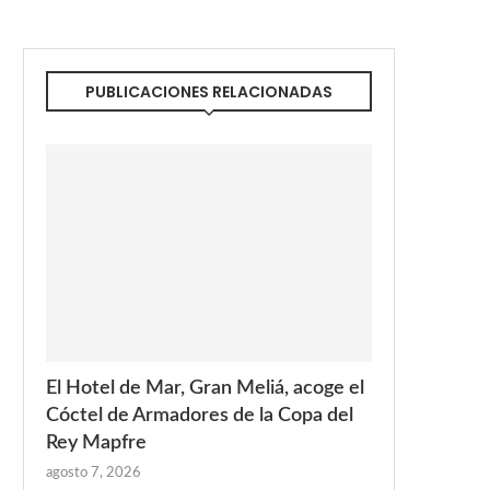
PUBLICACIONES RELACIONADAS
El Hotel de Mar, Gran Meliá, acoge el
Cóctel de Armadores de la Copa del
Rey Mapfre
agosto 7, 2026