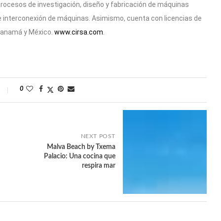
 procesos de investigación, diseño y fabricación de máquinas
 e interconexión de máquinas. Asimismo, cuenta con licencias de
, Panamá y México.
www.cirsa.com
.
0
NEXT POST
Malva Beach by Txema
Palacio: Una cocina que
respira mar