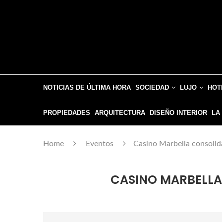
NOTICIAS DE ÚLTIMA HORA
SOCIEDAD
LUJO
HOT
PROPIEDADES
ARQUITECTURA
DISEÑO INTERIOR
LA
Home
Eventos
Casino Marbella consolida
CASINO MARBELLA 