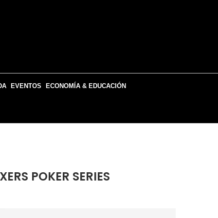
DA
EVENTOS
ECONOMÍA & EDUCACIÓN
XERS POKER SERIES