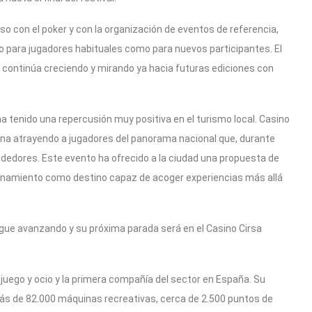
o con el poker y con la organización de eventos de referencia,
 para jugadores habituales como para nuevos participantes. El
S continúa creciendo y mirando ya hacia futuras ediciones con
a tenido una repercusión muy positiva en el turismo local. Casino
zona atrayendo a jugadores del panorama nacional que, durante
rededores. Este evento ha ofrecido a la ciudad una propuesta de
cionamiento como destino capaz de acoger experiencias más allá
gue avanzando y su próxima parada será en el Casino Cirsa
l juego y ocio y la primera compañía del sector en España. Su
ás de 82.000 máquinas recreativas, cerca de 2.500 puntos de