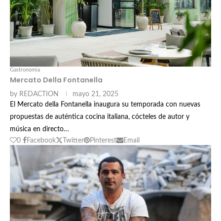
Gastronomía
Mercato Della Fontanella
by
REDACTION
mayo 21, 2025
El Mercato della Fontanella inaugura su temporada con nuevas
propuestas de auténtica cocina italiana, cócteles de autor y
música en directo…
0
Facebook
Twitter
Pinterest
Email