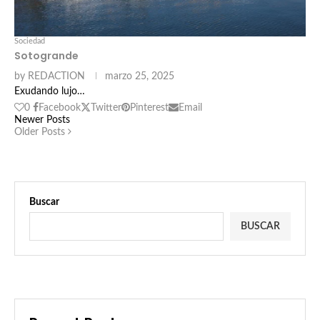
Sociedad
Sotogrande
by
REDACTION
marzo 25, 2025
Exudando lujo…
0
Facebook
Twitter
Pinterest
Email
Newer Posts
Older Posts
Buscar
BUSCAR