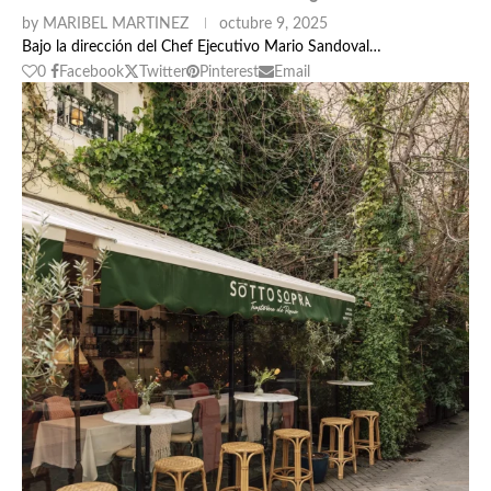
by
MARIBEL MARTINEZ
octubre 9, 2025
Bajo la dirección del Chef Ejecutivo Mario Sandoval…
0
Facebook
Twitter
Pinterest
Email