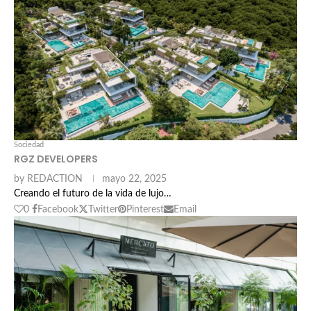
Sociedad
RGZ DEVELOPERS
by
REDACTION
mayo 22, 2025
Creando el futuro de la vida de lujo…
0
Facebook
Twitter
Pinterest
Email