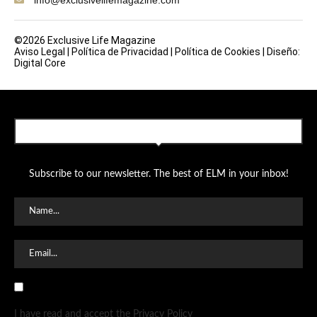
©2026 Exclusive Life Magazine
Aviso Legal
|
Política de Privacidad
|
Política de Cookies
|
Diseño:
Digital Core
SUBSCRIBE TO OUR NEWSLETTER
Subscribe to our newsletter. The best of ELM in your inbox!
I have read and accept the Privacy Policy