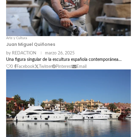
Arte y Cultura
Juan Miguel Quiñones
by
REDACTION
marzo 26, 2025
Una figura singular de la escultura española contemporánea…
0
Facebook
Twitter
Pinterest
Email