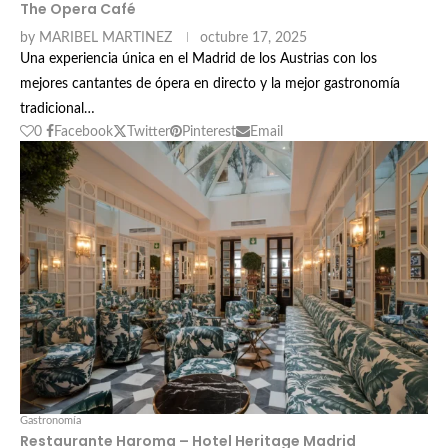
The Opera Café
by
MARIBEL MARTINEZ
octubre 17, 2025
Una experiencia única en el Madrid de los Austrias con los
mejores cantantes de ópera en directo y la mejor gastronomía
tradicional…
0
Facebook
Twitter
Pinterest
Email
Gastronomía
Restaurante Haroma – Hotel Heritage Madrid