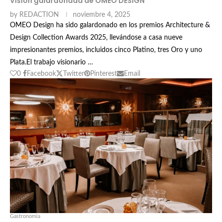
Visión galardonada de OMEO DESIGN
by
REDACTION
noviembre 4, 2025
OMEO Design ha sido galardonado en los premios Architecture &
Design Collection Awards 2025, llevándose a casa nueve
impresionantes premios, incluidos cinco Platino, tres Oro y uno
Plata.El trabajo visionario …
0
Facebook
Twitter
Pinterest
Email
Gastronomía