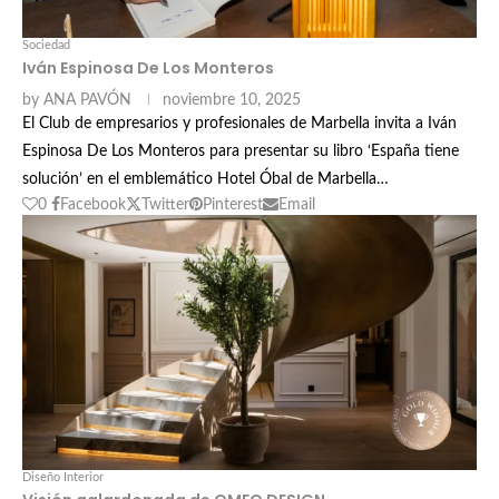
Sociedad
Iván Espinosa De Los Monteros
by
ANA PAVÓN
noviembre 10, 2025
El Club de empresarios y profesionales de Marbella invita a Iván
Espinosa De Los Monteros para presentar su libro ‘España tiene
solución’ en el emblemático Hotel Óbal de Marbella…
0
Facebook
Twitter
Pinterest
Email
Diseño Interior