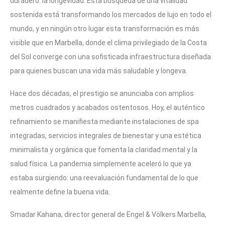
duradero: la longevidad. Esta búsqueda de una vitalidad
sostenida está transformando los mercados de lujo en todo el
mundo, y en ningún otro lugar esta transformación es más
visible que en Marbella, donde el clima privilegiado de la Costa
del Sol converge con una sofisticada infraestructura diseñada
para quienes buscan una vida más saludable y longeva.
Hace dos décadas, el prestigio se anunciaba con amplios
metros cuadrados y acabados ostentosos. Hoy, el auténtico
refinamiento se manifiesta mediante instalaciones de spa
integradas, servicios integrales de bienestar y una estética
minimalista y orgánica que fomenta la claridad mental y la
salud física. La pandemia simplemente aceleró lo que ya
estaba surgiendo: una reevaluación fundamental de lo que
realmente define la buena vida.
Smadar Kahana, director general de Engel & Völkers Marbella,