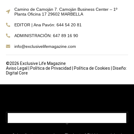
Camino de Camoján 7. Camoján Business Center – 1º
Planta Oficina 17 29602 MARBELLA
EDITOR | Ana Pavón: 644 54 20 81
ADMINISTRACIÓN: 647 89 16 90
info@exclusivelifemagazine.com
©2026 Exclusive Life Magazine
Aviso Legal
|
Política de Privacidad
|
Política de Cookies
|
Diseño:
Digital Core
SUBSCRIBE TO OUR NEWSLETTER