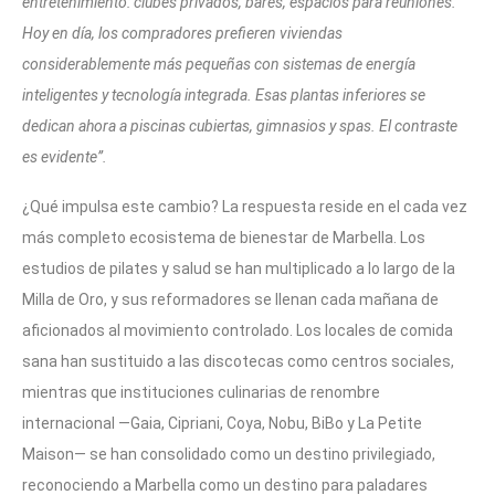
entretenimiento: clubes privados, bares, espacios para reuniones.
Hoy en día, los compradores prefieren viviendas
considerablemente más pequeñas con sistemas de energía
inteligentes y tecnología integrada. Esas plantas inferiores se
dedican ahora a piscinas cubiertas, gimnasios y spas. El contraste
es evidente”.
¿Qué impulsa este cambio? La respuesta reside en el cada vez
más completo ecosistema de bienestar de Marbella. Los
estudios de pilates y salud se han multiplicado a lo largo de la
Milla de Oro, y sus reformadores se llenan cada mañana de
aficionados al movimiento controlado. Los locales de comida
sana han sustituido a las discotecas como centros sociales,
mientras que instituciones culinarias de renombre
internacional —Gaia, Cipriani, Coya, Nobu, BiBo y La Petite
Maison— se han consolidado como un destino privilegiado,
reconociendo a Marbella como un destino para paladares