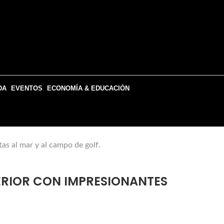
DA
EVENTOS
ECONOMÍA & EDUCACIÓN
as al mar y al campo de golf.
ERIOR CON IMPRESIONANTES