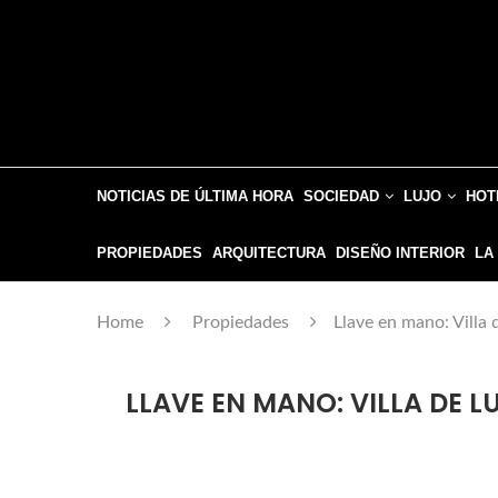
NOTICIAS DE ÚLTIMA HORA
SOCIEDAD
LUJO
HOT
PROPIEDADES
ARQUITECTURA
DISEÑO INTERIOR
LA
Home
Propiedades
Llave en mano: Villa 
LLAVE EN MANO: VILLA DE