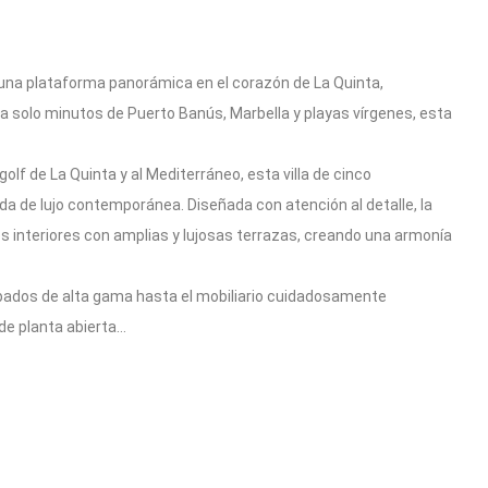
 una plataforma panorámica en el corazón de La Quinta,
a solo minutos de Puerto Banús, Marbella y playas vírgenes, esta
 de La Quinta y al Mediterráneo, esta villa de cinco
da de lujo contemporánea. Diseñada con atención al detalle, la
s interiores con amplias y lujosas terrazas, creando una armonía
cabados de alta gama hasta el mobiliario cuidadosamente
 de planta abierta…