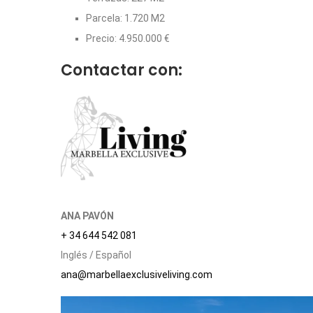
Parcela: 1.720 M2
Precio: 4.950.000 €
Contactar con:
ANA PAVÓN
+ 34 644 542 081
Inglés / Español
ana@marbellaexclusiveliving.com