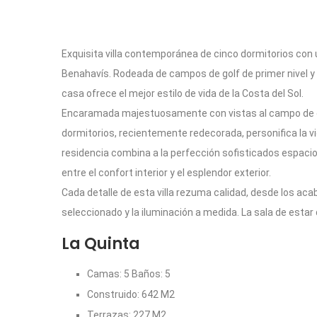
Exquisita villa contemporánea de cinco dormitorios con
Benahavís. Rodeada de campos de golf de primer nivel y 
casa ofrece el mejor estilo de vida de la Costa del Sol.
Encaramada majestuosamente con vistas al campo de golf
dormitorios, recientemente redecorada, personifica la vi
residencia combina a la perfección sofisticados espacio
entre el confort interior y el esplendor exterior.
Cada detalle de esta villa rezuma calidad, desde los a
seleccionado y la iluminación a medida. La sala de estar
La Quinta
Camas: 5 Baños: 5
Construido: 642 M2
Terrazas: 227 M2