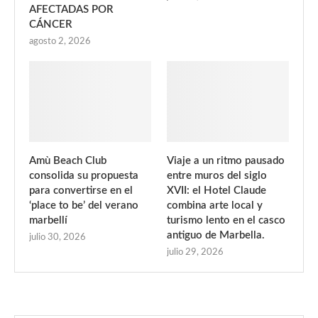
AFECTADAS POR
CÁNCER
agosto 2, 2026
Amù Beach Club
Viaje a un ritmo pausado
consolida su propuesta
entre muros del siglo
para convertirse en el
XVII: el Hotel Claude
‘place to be’ del verano
combina arte local y
marbellí
turismo lento en el casco
antiguo de Marbella.
julio 30, 2026
julio 29, 2026