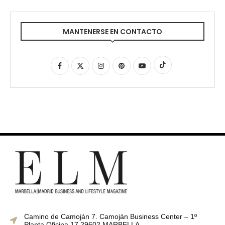
MANTENERSE EN CONTACTO
Camino de Camoján 7. Camoján Business Center – 1º
Planta Oficina 17 29602 MARBELLA