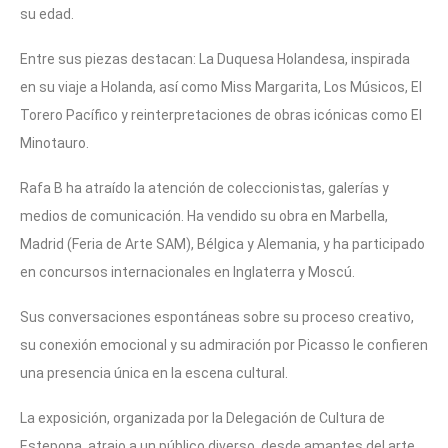
su edad.
Entre sus piezas destacan: La Duquesa Holandesa, inspirada
en su viaje a Holanda, así como Miss Margarita, Los Músicos, El
Torero Pacífico y reinterpretaciones de obras icónicas como El
Minotauro.
Rafa B ha atraído la atención de coleccionistas, galerías y
medios de comunicación. Ha vendido su obra en Marbella,
Madrid (Feria de Arte SAM), Bélgica y Alemania, y ha participado
en concursos internacionales en Inglaterra y Moscú.
Sus conversaciones espontáneas sobre su proceso creativo,
su conexión emocional y su admiración por Picasso le confieren
una presencia única en la escena cultural.
La exposición, organizada por la Delegación de Cultura de
Estepona, atrajo a un público diverso, desde amantes del arte