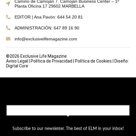
Camino de Camoján 7. Camoján Business Center – 1º
Planta Oficina 17 29602 MARBELLA
EDITOR | Ana Pavón: 644 54 20 81
ADMINISTRACIÓN: 647 89 16 90
info@exclusivelifemagazine.com
©2026 Exclusive Life Magazine
Aviso Legal
|
Política de Privacidad
|
Política de Cookies
|
Diseño:
Digital Core
SUBSCRIBE TO OUR NEWSLETTER
Subscribe to our newsletter. The best of ELM in your inbox!