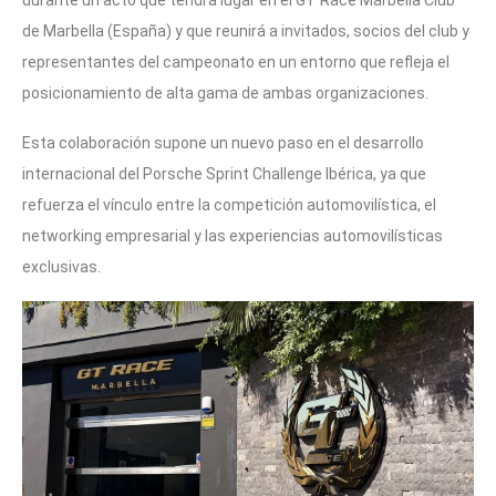
durante un acto que tendrá lugar en el GT Race Marbella Club
de Marbella (España) y que reunirá a invitados, socios del club y
representantes del campeonato en un entorno que refleja el
posicionamiento de alta gama de ambas organizaciones.
Esta colaboración supone un nuevo paso en el desarrollo
internacional del Porsche Sprint Challenge Ibérica, ya que
refuerza el vínculo entre la competición automovilística, el
networking empresarial y las experiencias automovilísticas
exclusivas.