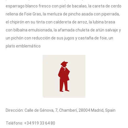
esparrago blanco fresco con piel de bacalao, la careta de cerdo
rellena de Foie Gras, la merluza de pincho asada con piperrada,
el chipirón en su tinta con caldereta de arroz, la lubina brasa
con bilbaína emulsionada, la afamada chuleta de atún salvaje y
un pichón con reducción de sus jugos y castaña de foie, un
plato emblemático
Dirección: Calle de Génova, 7, Chamberí, 28004 Madrid, Spain
Teléfono: +34 919 33 64 80