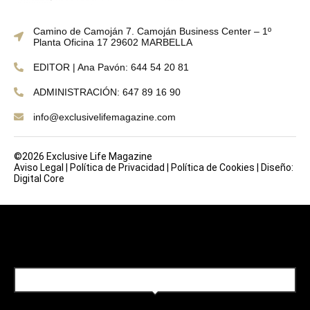
Camino de Camoján 7. Camoján Business Center – 1º
Planta Oficina 17 29602 MARBELLA
EDITOR | Ana Pavón: 644 54 20 81
ADMINISTRACIÓN: 647 89 16 90
info@exclusivelifemagazine.com
©2026 Exclusive Life Magazine
Aviso Legal
|
Política de Privacidad
|
Política de Cookies
|
Diseño:
Digital Core
SUBSCRIBE TO OUR NEWSLETTER