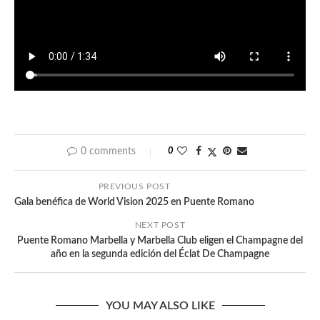
0 comments
0
PREVIOUS POST
Gala benéfica de World Vision 2025 en Puente Romano
NEXT POST
Puente Romano Marbella y Marbella Club eligen el Champagne del
año en la segunda edición del Éclat De Champagne
YOU MAY ALSO LIKE