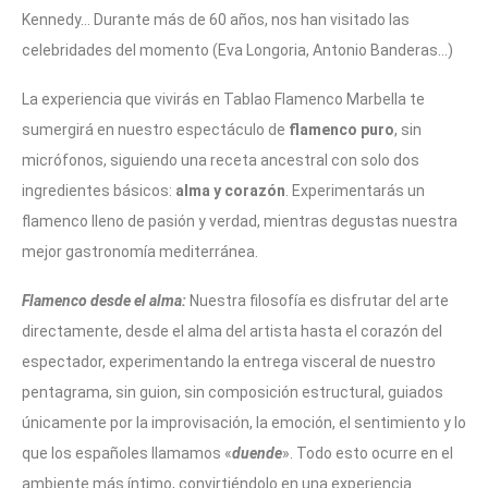
Kennedy… Durante más de 60 años, nos han visitado las
celebridades del momento (Eva Longoria, Antonio Banderas…)
La experiencia que vivirás en Tablao Flamenco Marbella te
sumergirá en nuestro espectáculo de
flamenco puro
, sin
micrófonos, siguiendo una receta ancestral con solo dos
ingredientes básicos:
alma y corazón
. Experimentarás un
flamenco lleno de pasión y verdad, mientras degustas nuestra
mejor gastronomía mediterránea.
Flamenco desde el alma:
Nuestra filosofía es disfrutar del arte
directamente, desde el alma del artista hasta el corazón del
espectador, experimentando la entrega visceral de nuestro
pentagrama, sin guion, sin composición estructural, guiados
únicamente por la improvisación, la emoción, el sentimiento y lo
que los españoles llamamos «
duende
». Todo esto ocurre en el
ambiente más íntimo, convirtiéndolo en una experiencia