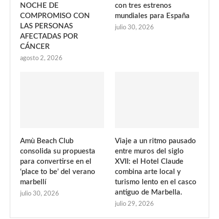
NOCHE DE
con tres estrenos
COMPROMISO CON
mundiales para España
LAS PERSONAS
julio 30, 2026
AFECTADAS POR
CÁNCER
agosto 2, 2026
Amù Beach Club
Viaje a un ritmo pausado
consolida su propuesta
entre muros del siglo
para convertirse en el
XVII: el Hotel Claude
‘place to be’ del verano
combina arte local y
marbellí
turismo lento en el casco
antiguo de Marbella.
julio 30, 2026
julio 29, 2026