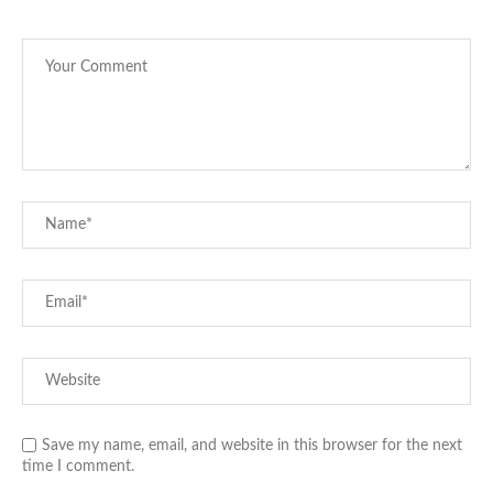
Save my name, email, and website in this browser for the next
time I comment.