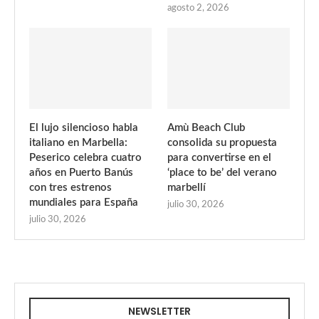
agosto 2, 2026
El lujo silencioso habla
Amù Beach Club
italiano en Marbella:
consolida su propuesta
Peserico celebra cuatro
para convertirse en el
años en Puerto Banús
‘place to be’ del verano
con tres estrenos
marbellí
mundiales para España
julio 30, 2026
julio 30, 2026
NEWSLETTER