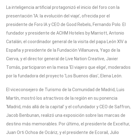
La inteligencia artificial protagonizó el inicio del foro con la
presentación ‘IA: la evolución del viaje’, ofrecida por el
presidente de Foro IA y CEO de Good Rebels, Fernando Polo. El
fundador y presidente de ACHM Hoteles by Marriott, Antonio
Catalán; el coordinador general de la visita del papa León XIV a
España y presidente de la Fundación Villanueva, Yago de la
Cierva, y el director general de Live Nation Creative, Javier
Tomás, participaron en la mesa ‘El viajero que elige’, moderados
por la fundadora del proyecto ‘Los Buenos días’, Elena León.
El viceconsejero de Turismo de la Comunidad de Madrid, Luis
Martín, mostró los atractivos de la región en su ponencia
‘Madrid, más allá de la capital’ y el cofundador y CEO de Saffron,
Jacob Benbunan, realizó una exposición sobre las marcas de
destino más memorables. Por último, el presidente de Exceltur,
Juan Orti Ochoa de Ocáriz, y el presidente de Ecorail, Julio