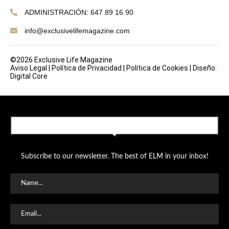
ADMINISTRACIÓN: 647 89 16 90
info@exclusivelifemagazine.com
©2026 Exclusive Life Magazine
Aviso Legal
|
Política de Privacidad
|
Política de Cookies
|
Diseño:
Digital Core
SUBSCRIBE TO OUR NEWSLETTER
Subscribe to our newsletter. The best of ELM in your inbox!