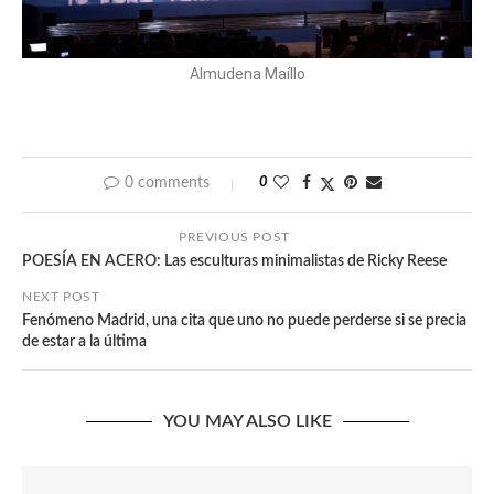
Almudena Maíllo
0 comments
0
PREVIOUS POST
POESÍA EN ACERO: Las esculturas minimalistas de Ricky Reese
NEXT POST
Fenómeno Madrid, una cita que uno no puede perderse si se precia
de estar a la última
YOU MAY ALSO LIKE