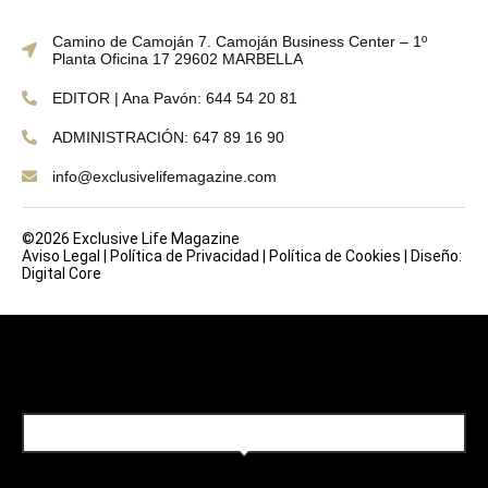
Camino de Camoján 7. Camoján Business Center – 1º
Planta Oficina 17 29602 MARBELLA
EDITOR | Ana Pavón: 644 54 20 81
ADMINISTRACIÓN: 647 89 16 90
info@exclusivelifemagazine.com
©2026 Exclusive Life Magazine
Aviso Legal
|
Política de Privacidad
|
Política de Cookies
|
Diseño:
Digital Core
SUBSCRIBE TO OUR NEWSLETTER