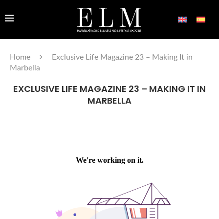
Home
Exclusive Life Magazine 23 – Making It in
Marbella
EXCLUSIVE LIFE MAGAZINE 23 – MAKING IT IN
MARBELLA