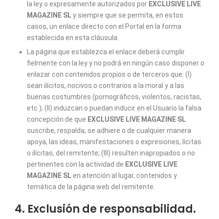
la ley o expresamente autorizados por
EXCLUSIVE LIVE
MAGAZINE SL
y siempre que se permita, en estos
casos, un enlace directo con el Portal en la forma
establecida en esta cláusula.
La página que establezca el enlace deberá cumplir
fielmente con la ley y no podrá en ningún caso disponer o
enlazar con contenidos propios o de terceros que: (I)
sean ilícitos, nocivos o contrarios a la moral y a las
buenas costumbres (pornográficos, violentos, racistas,
etc.); (II) induzcan o puedan inducir en el Usuario la falsa
concepción de que
EXCLUSIVE LIVE MAGAZINE SL
suscribe, respalda, se adhiere o de cualquier manera
apoya, las ideas, manifestaciones o expresiones, lícitas
o ilícitas, del remitente; (III) resulten inapropiados o no
pertinentes con la actividad de
EXCLUSIVE LIVE
MAGAZINE SL
en atención al lugar, contenidos y
temática de la página web del remitente.
4. Exclusión de responsabilidad.