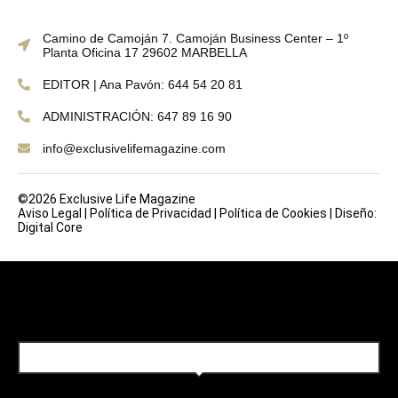
Camino de Camoján 7. Camoján Business Center – 1º
Planta Oficina 17 29602 MARBELLA
EDITOR | Ana Pavón: 644 54 20 81
ADMINISTRACIÓN: 647 89 16 90
info@exclusivelifemagazine.com
©2026 Exclusive Life Magazine
Aviso Legal
|
Política de Privacidad
|
Política de Cookies
|
Diseño:
Digital Core
SUBSCRIBE TO OUR NEWSLETTER