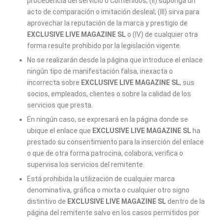
procedencia del servicio o Contenidos; (II) suponga un
acto de comparación o imitación desleal; (III) sirva para
aprovechar la reputación de la marca y prestigio de
EXCLUSIVE LIVE MAGAZINE SL
o (IV) de cualquier otra
forma resulte prohibido por la legislación vigente.
No se realizarán desde la página que introduce el enlace
ningún tipo de manifestación falsa, inexacta o
incorrecta sobre
EXCLUSIVE LIVE MAGAZINE SL
, sus
socios, empleados, clientes o sobre la calidad de los
servicios que presta.
En ningún caso, se expresará en la página donde se
ubique el enlace que
EXCLUSIVE LIVE MAGAZINE SL
ha
prestado su consentimiento para la inserción del enlace
o que de otra forma patrocina, colabora, verifica o
supervisa los servicios del remitente.
Está prohibida la utilización de cualquier marca
denominativa, gráfica o mixta o cualquier otro signo
distintivo de
EXCLUSIVE LIVE MAGAZINE SL
dentro de la
página del remitente salvo en los casos permitidos por